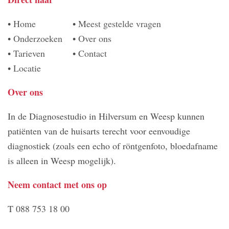
•
Home
•
Meest gestelde vragen
•
Onderzoeken
•
Over ons
•
Tarieven
•
Contact
•
Locatie
Over ons
In de Diagnosestudio in Hilversum en Weesp kunnen
patiënten van de huisarts terecht voor eenvoudige
diagnostiek (zoals een echo of röntgenfoto, bloedafname
is alleen in Weesp mogelijk).
Neem contact met ons op
T 088 753 18 00