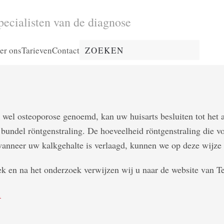
pecialisten van de diagnose
er ons
Tarieven
Contact
k wel osteoporose genoemd, kan uw huisarts besluiten tot het
undel röntgenstraling. De hoeveelheid röntgenstraling die voo
anneer uw kalkgehalte is verlaagd, kunnen we op deze wijze 
ek en na het onderzoek verwijzen wij u naar de website van 
.