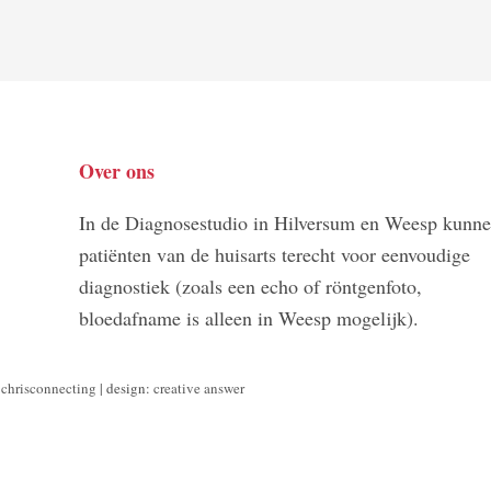
Over ons
In de Diagnosestudio in Hilversum en Weesp kunn
patiënten van de huisarts terecht voor eenvoudige
diagnostiek (zoals een echo of röntgenfoto,
bloedafname is alleen in Weesp mogelijk).
:
chrisconnecting
| design:
creative answer