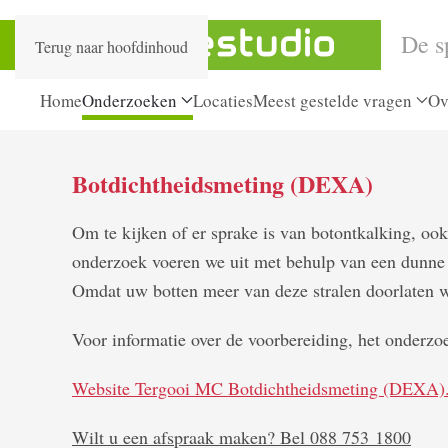
De s
Terug naar hoofdinhoud
Home
Onderzoeken
Locaties
Meest gestelde vragen
Ov
Botdichtheidsmeting (DEXA)
Om te kijken of er sprake is van botontkalking, oo
onderzoek voeren we uit met behulp van een dunne b
Omdat uw botten meer van deze stralen doorlaten w
Voor informatie over de voorbereiding, het onderzo
Website Tergooi MC Botdichtheidsmeting (DEXA)
Wilt u een afspraak maken? Bel 088 753
1800