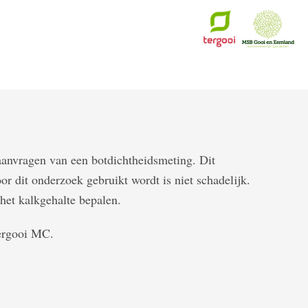
 aanvragen van een botdichtheidsmeting. Dit
r dit onderzoek gebruikt wordt is niet schadelijk.
het kalkgehalte bepalen.
Tergooi MC.