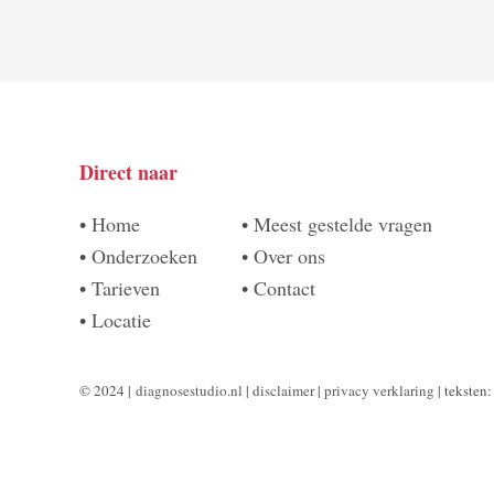
Direct naar
•
Home
•
Meest gestelde vragen
•
Onderzoeken
•
Over ons
•
Tarieven
•
Contact
•
Locatie
© 2024 |
diagnosestudio.nl
|
disclaimer
|
privacy verklaring
| teksten